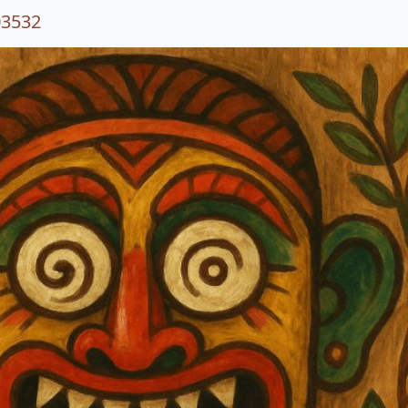
03532