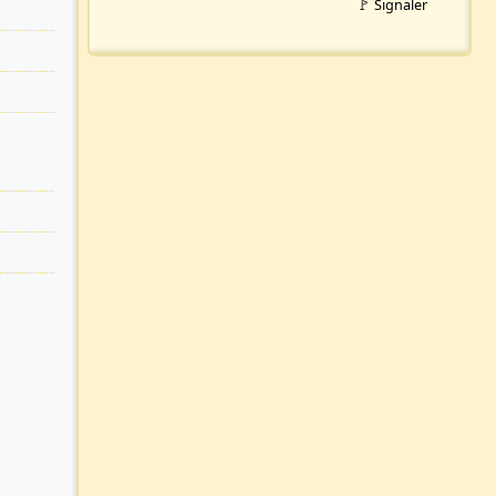
🚩 Signaler