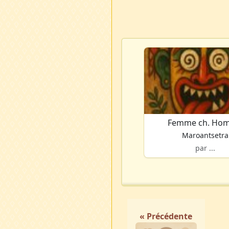
Femme ch. Ho
Maroantsetra
par ...
« Précédente