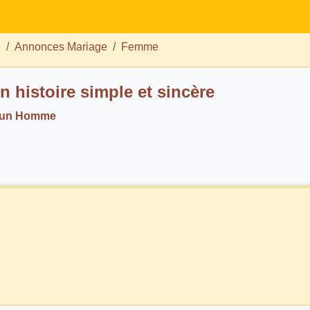
e
Annonces Mariage
Femme
n histoire simple et sincère
. un Homme