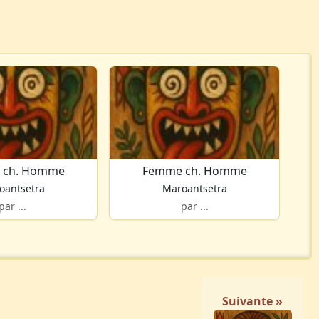
 ch. Homme
Femme ch. Homme
oantsetra
Maroantsetra
par ...
par ...
Suivante »