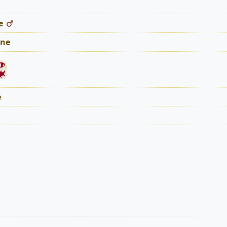
e
ne
e