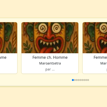
mme
Femme ch. Homme
Femme
Maroantsetra
Mar
par ...