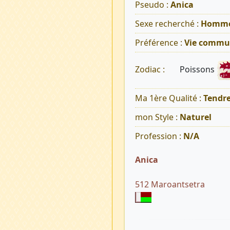
Pseudo :
Anica
Sexe recherché :
Homm
Préférence :
Vie commu
Poissons
Zodiac :
Ma 1ère Qualité :
Tendr
mon Style :
Naturel
Profession :
N/A
Anica
512 Maroantsetra