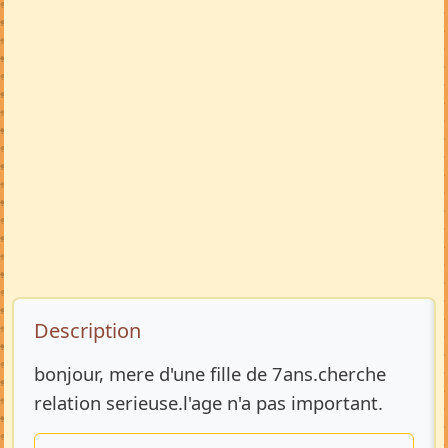
Description de l’annonce
Description
bonjour, mere d'une fille de 7ans.cherche
relation serieuse.l'age n'a pas important.