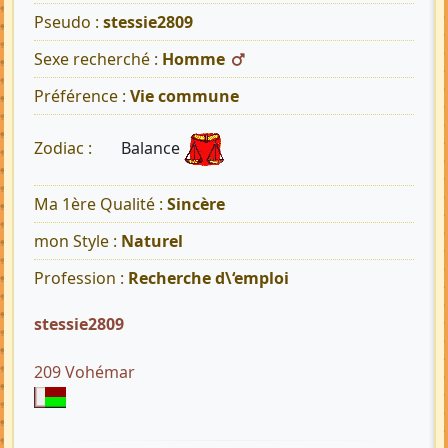
Pseudo :
stessie2809
Sexe recherché :
Homme
Préférence :
Vie commune
Balance
Zodiac :
Ma 1ère Qualité :
Sincère
mon Style :
Naturel
Profession :
Recherche d\‘emploi
stessie2809
209 Vohémar