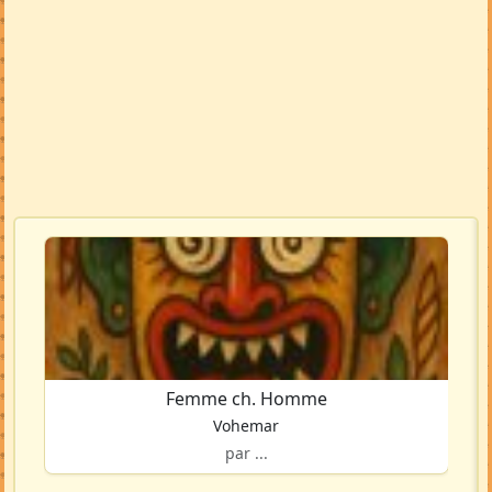
Femme ch. Homme
Vohemar
par ...