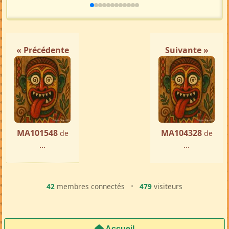
« Précédente
Suivante »
MA101548
MA104328
de
de
...
...
42
membres connectés
•
479
visiteurs
Accueil