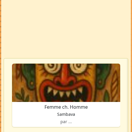
Femme ch. Homme
Sambava
par ...