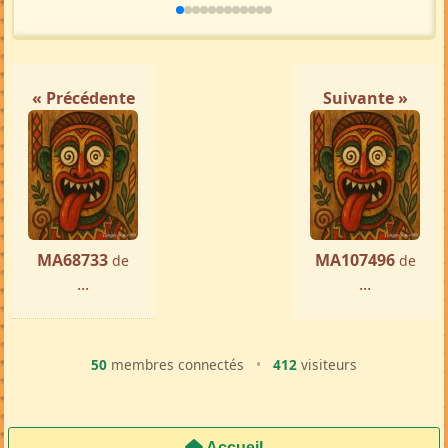
« Précédente
Suivante »
MA68733
MA107496
de
de
...
...
50
membres connectés
•
412
visiteurs
Accueil