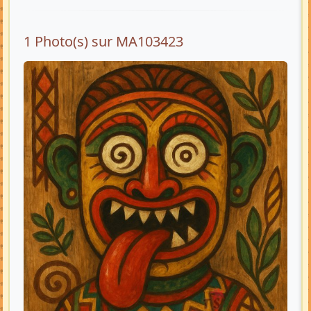
1 Photo(s) sur MA103423