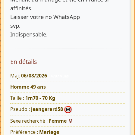
affinités.
Laisser votre no WhatsApp
svp.
Indispensable.
En détails
Maj:
06/08/2026
4797 Vues
Homme 49 ans
Taille :
1m70 - 70 Kg
Pseudo :
jeangerard58
Sexe recherché :
Femme
Préférence :
Mariage