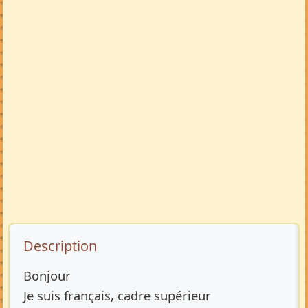
Description de l’annonce
Description
Bonjour
Je suis français, cadre supérieur