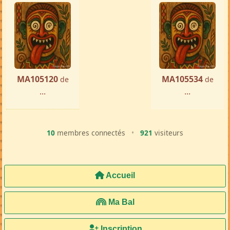
MA105120
MA105534
de
de
...
...
10
membres connectés
•
921
visiteurs
Accueil
Ma Bal
Inscription