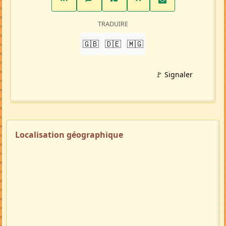
TRADUIRE
🇬🇧
🇩🇪
🇲🇬
🚩 Signaler
Localisation géographique