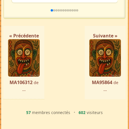
« Précédente
Suivante »
MA106312
MA95864
de
de
...
...
57
membres connectés
•
602
visiteurs