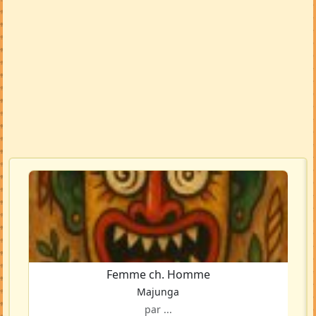
Femme ch. Homme
Majunga
par ...