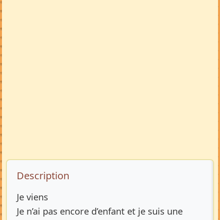
Description de l’annonce
Description
Je viens
Je n’ai pas encore d’enfant et je suis une