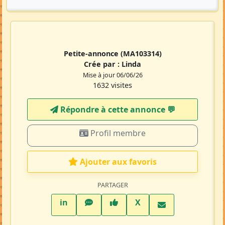
Petite-annonce
(MA103314)
Crée par :
Linda
Mise à jour 06/06/26
1632 visites
Répondre à cette annonce 💬​
Profil membre
Ajouter aux favoris
PARTAGER
LinkedIn
WhatsApp
Facebook
Twitter X
in
X