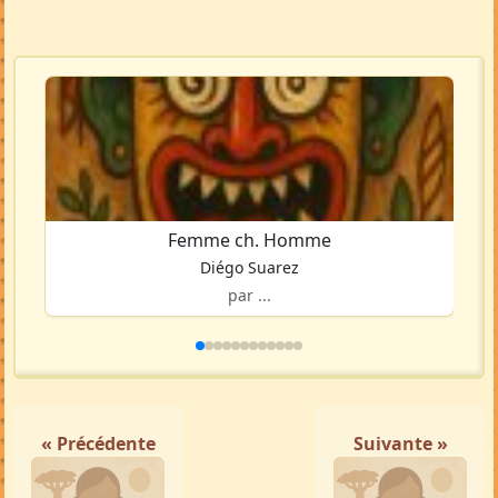
Femme ch. Homme
Diégo Suarez
par ...
« Précédente
Suivante »