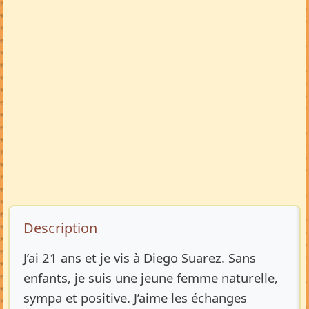
Description de l’annonce
Description
J’ai 21 ans et je vis à Diego Suarez. Sans
enfants, je suis une jeune femme naturelle,
sympa et positive. J’aime les échanges