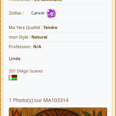
Cancer
Zodiac :
Ma 1ère Qualité :
Tendre
mon Style :
Naturel
Profession :
N/A
Linda
201 Diégo Suarez
1 Photo(s) sur MA103314