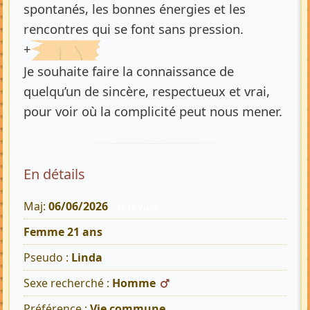
spontanés, les bonnes énergies et les
rencontres qui se font sans pression.
+
Je souhaite faire la connaissance de
quelqu’un de sincère, respectueux et vrai,
pour voir où la complicité peut nous mener.
En détails
Maj:
06/06/2026
1632 Vues
Femme 21 ans
Pseudo :
Linda
Sexe recherché :
Homme
Préférence :
Vie commune