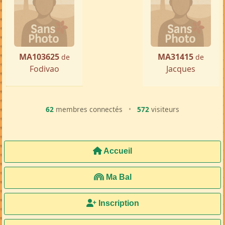
MA103625
MA31415
de
de
Fodivao
Jacques
62
membres connectés
•
572
visiteurs
Accueil
Ma Bal
Inscription