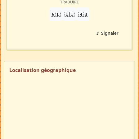
TRADUIRE
🇬🇧
🇩🇪
🇲🇬
🚩 Signaler
Localisation géographique