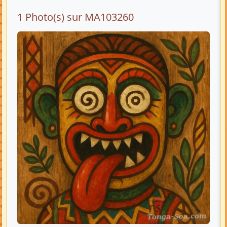
1 Photo(s) sur MA103260