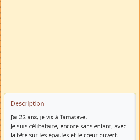
Description de l’annonce
Description
J’ai 22 ans, je vis à Tamatave.
Je suis célibataire, encore sans enfant, avec
la tête sur les épaules et le cœur ouvert.