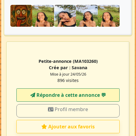
Petite-annonce
(MA103260)
Crée par :
Savana
Mise à jour 24/05/26
896 visites
Répondre à cette annonce 💬​