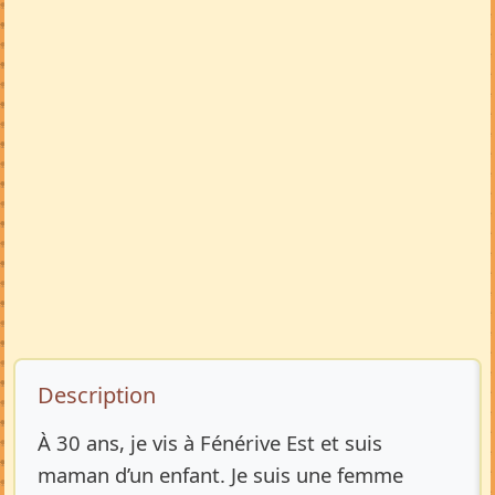
Description de l’annonce
Description
À 30 ans, je vis à Fénérive Est et suis
maman d’un enfant. Je suis une femme