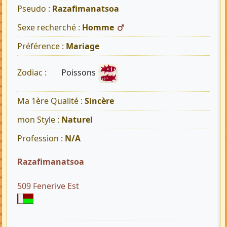
Pseudo :
Razafimanatsoa
Sexe recherché :
Homme
Préférence :
Mariage
Poissons
Zodiac :
Ma 1ère Qualité :
Sincère
mon Style :
Naturel
Profession :
N/A
Razafimanatsoa
509 Fenerive Est