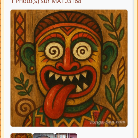
1 Photo(s) sur MA103168