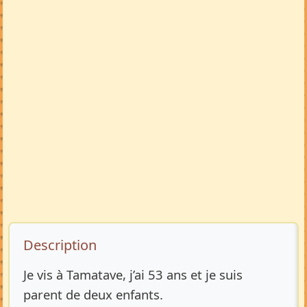
Description de l’annonce
Description
Je vis à Tamatave, j’ai 53 ans et je suis
parent de deux enfants.