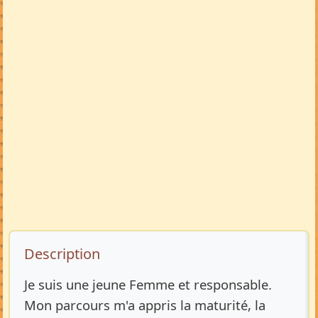
Description de l’annonce
Description
Je suis une jeune Femme et responsable.
Mon parcours m'a appris la maturité, la