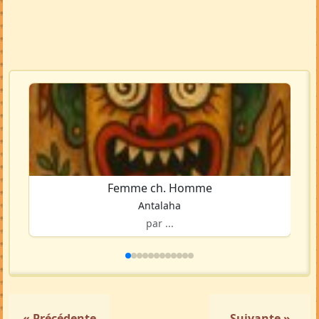
Femme ch. Homme
Antalaha
par ...
« Précédente
Suivante »