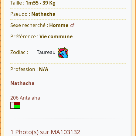
Taille :
1m55 - 39 Kg
Pseudo :
Nathacha
Sexe recherché :
Homme
Préférence :
Vie commune
Taureau
Zodiac :
Profession :
N/A
Nathacha
206 Antalaha
1 Photo(s) sur MA103132