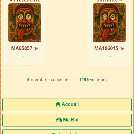
MA95857
MA106015
de
de
...
...
6
membres connectés
•
1195
visiteurs
Accueil
Ma Bal