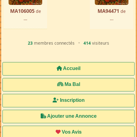
MA106005
MA94471
de
de
...
...
23
membres connectés
•
414
visiteurs
Accueil
Ma Bal
Inscription
Ajouter une Annonce
Vos Avis