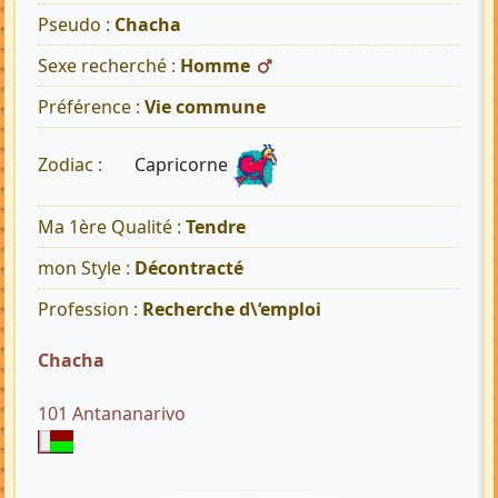
Pseudo :
Chacha
Sexe recherché :
Homme
Préférence :
Vie commune
Capricorne
Zodiac :
Ma 1ère Qualité :
Tendre
mon Style :
Décontracté
Profession :
Recherche d\‘emploi
Chacha
101 Antananarivo