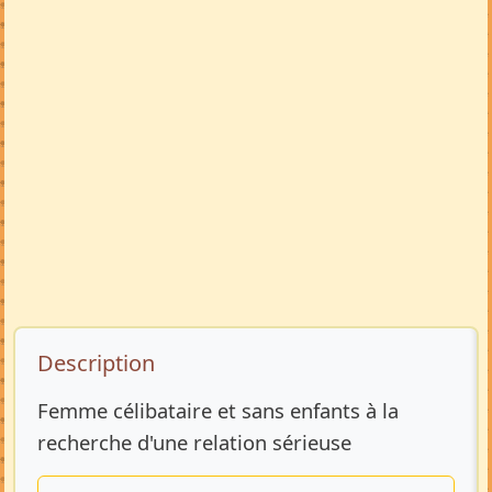
Description de l’annonce
Description
Femme célibataire et sans enfants à la
recherche d'une relation sérieuse