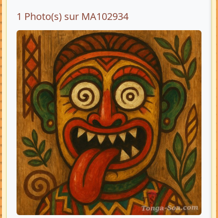
1 Photo(s) sur MA102934