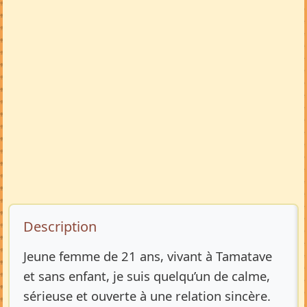
Description de l’annonce
Description
Jeune femme de 21 ans, vivant à Tamatave
et sans enfant, je suis quelqu’un de calme,
sérieuse et ouverte à une relation sincère.