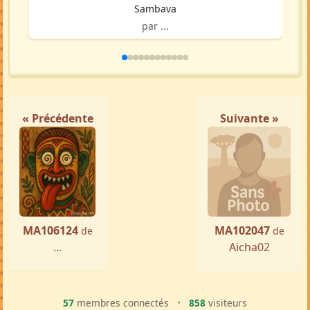
Sambava
par ...
« Précédente
Suivante »
MA106124
MA102047
de
de
...
Aicha02
57
membres connectés
•
858
visiteurs