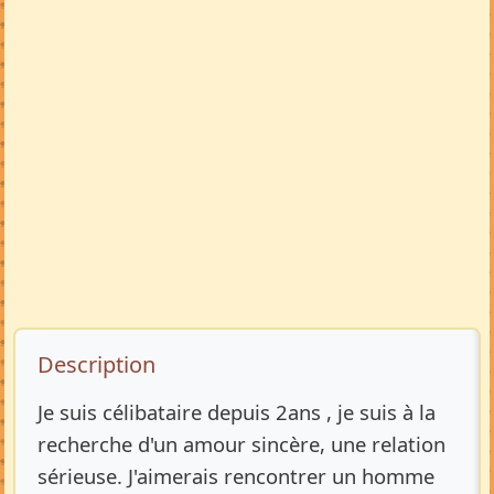
Description de l’annonce
Description
Je suis célibataire depuis 2ans , je suis à la
recherche d'un amour sincère, une relation
sérieuse. J'aimerais rencontrer un homme