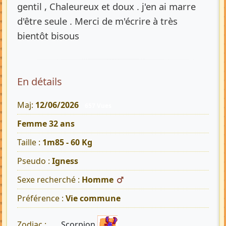
gentil , Chaleureux et doux . j'en ai marre
d'être seule . Merci de m'écrire à très
bientôt bisous
En détails
Maj:
12/06/2026
657 Vues
Femme 32 ans
Taille :
1m85 - 60 Kg
Pseudo :
Igness
Sexe recherché :
Homme
Préférence :
Vie commune
Scorpion
Zodiac :