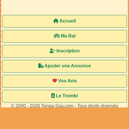
Accueil
Ma Bal
Inscription
Ajouter une Annonce
Vos Avis
Le Trombi
© 2000 - 2026 Tonga-Soa.com - Tous droits réservés
Ecrire au site pour toute question