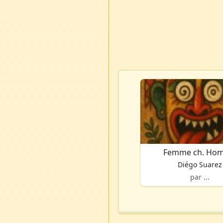
Femme ch. Ho
Diégo Suarez
par ...