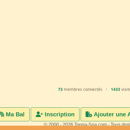
73
membres connectés
•
1433
visit
Ma Bal
Inscription
Ajouter une 
© 2000 - 2026 Tonga-Soa.com - Tous droi