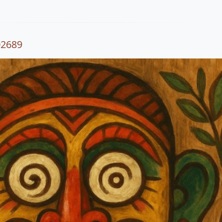
02689