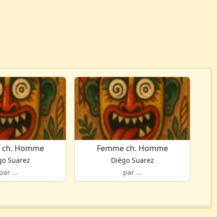
 ch. Homme
Femme ch. Homme
go Suarez
Diégo Suarez
par ...
par ...