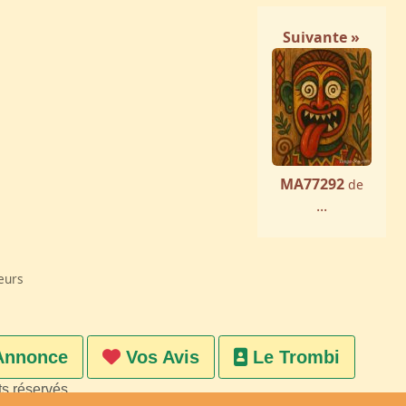
Suivante »
MA77292
de
...
eurs
Annonce
Vos Avis
Le Trombi
ts réservés