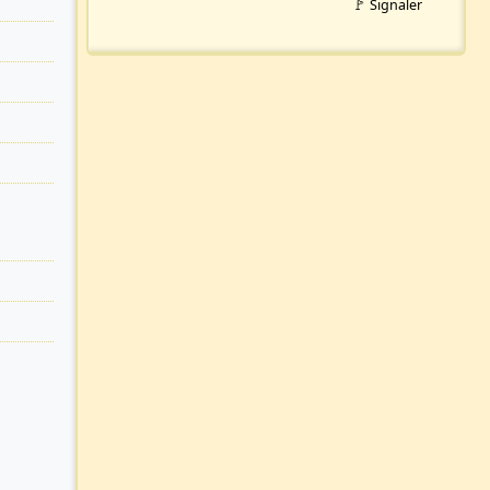
🚩 Signaler