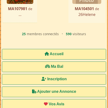
MA107981
MA104501
de
de
...
26Helene
25
membres connectés
•
590
visiteurs
Accueil
Ma Bal
Inscription
Ajouter une Annonce
Vos Avis