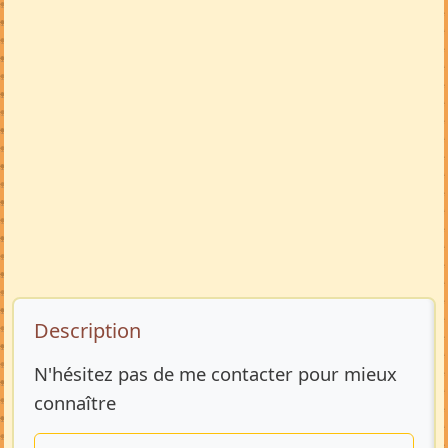
Description de l’annonce
Description
N'hésitez pas de me contacter pour mieux
connaître