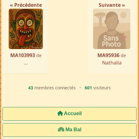
« Précédente
Suivante »
MA103993
MA95936
de
de
...
Nathalia
43
membres connectés
•
601
visiteurs
Accueil
Ma Bal