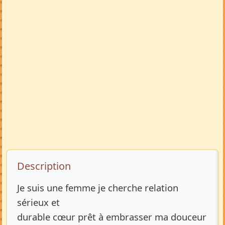
Description de l’annonce
Description
Je suis une femme je cherche relation
sérieux et
durable cœur prêt à embrasser ma douceur