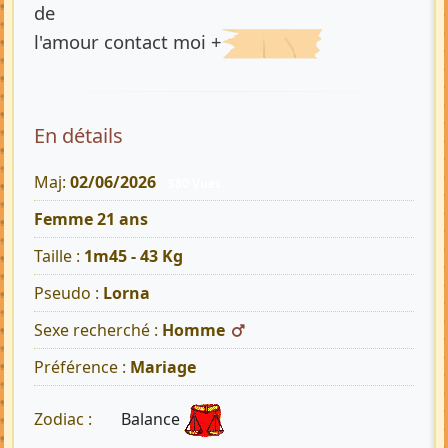
de
l'amour contact moi +
En détails
Maj:
02/06/2026
580 Vues
Femme 21 ans
Taille :
1m45 - 43 Kg
Pseudo :
Lorna
Sexe recherché :
Homme
Préférence :
Mariage
Balance
Zodiac :