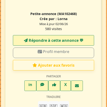
Petite-annonce
(MA102468)
Crée par :
Lorna
Mise à jour 02/06/26
580 visites
Répondre à cette annonce 💬​
Profil membre
Ajouter aux favoris
PARTAGER
LinkedIn
WhatsApp
Facebook
Twitter X
in
X
TRADUIRE
🇬🇧
🇩🇪
🇲🇬