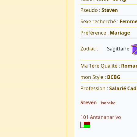
Pseudo :
Steven
Sexe recherché :
Femm
Préférence :
Mariage
Sagittaire
Zodiac :
Ma 1ère Qualité :
Roman
mon Style :
BCBG
Profession :
Salarié Cad
Steven
Isoraka
101 Antananarivo