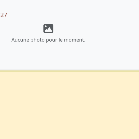
427
Aucune photo pour le moment.