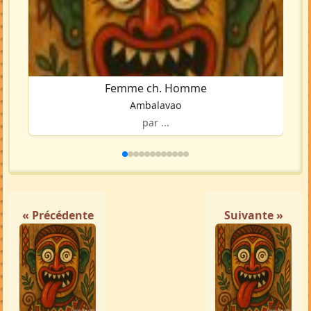
Femme ch. Homme
Ambalavao
par ...
« Précédente
Suivante »