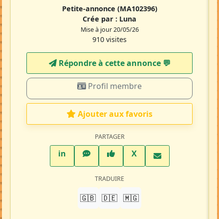
Petite-annonce
(MA102396)
Crée par :
Luna
Mise à jour 20/05/26
910 visites
Répondre à cette annonce 💬​
Profil membre
Ajouter aux favoris
PARTAGER
LinkedIn
WhatsApp
Facebook
Twitter X
in
X
TRADUIRE
🇬🇧
🇩🇪
🇲🇬