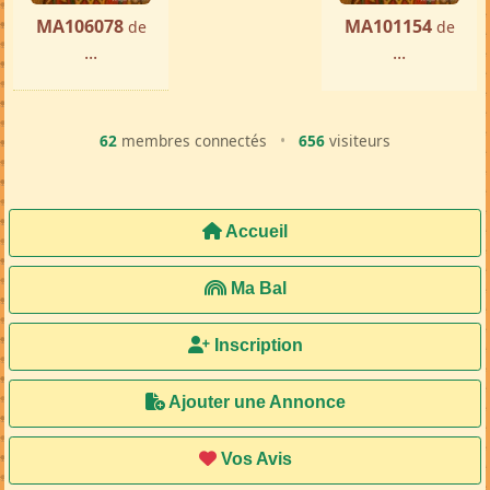
MA106078
MA101154
de
de
...
...
62
membres connectés
•
656
visiteurs
Accueil
Ma Bal
Inscription
Ajouter une Annonce
Vos Avis