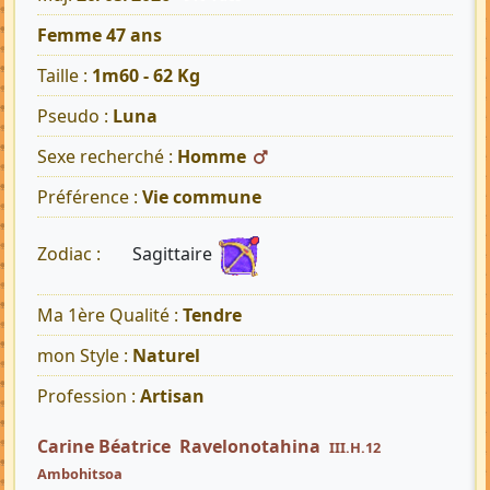
Femme 47 ans
Taille :
1m60 - 62 Kg
Pseudo :
Luna
Sexe recherché :
Homme
Préférence :
Vie commune
Sagittaire
Zodiac :
Ma 1ère Qualité :
Tendre
mon Style :
Naturel
Profession :
Artisan
Carine Béatrice Ravelonotahina
III.H.12
Ambohitsoa