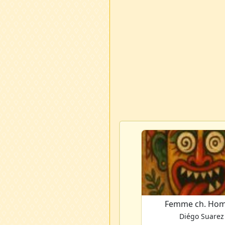
Femme ch. Ho
Diégo Suarez