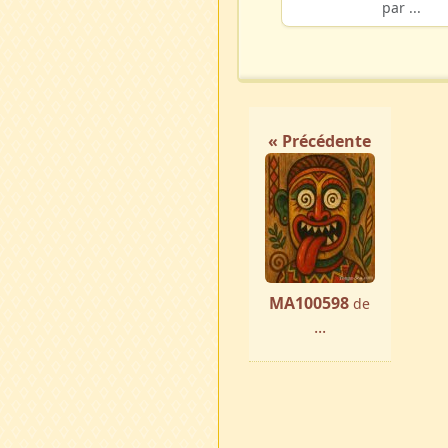
par ...
« Précédente
MA100598
de
...