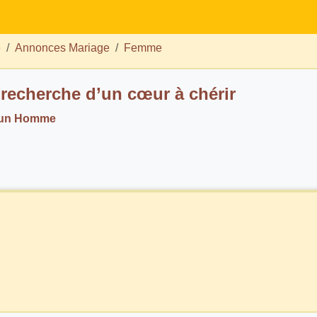
e
Annonces Mariage
Femme
a recherche d’un cœur à chérir
. un Homme