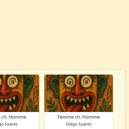
 ch. Homme
Femme ch. Homme
go Suarez
Diégo Suarez