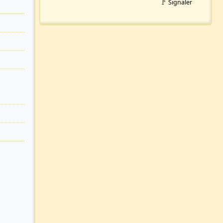
🚩 Signaler