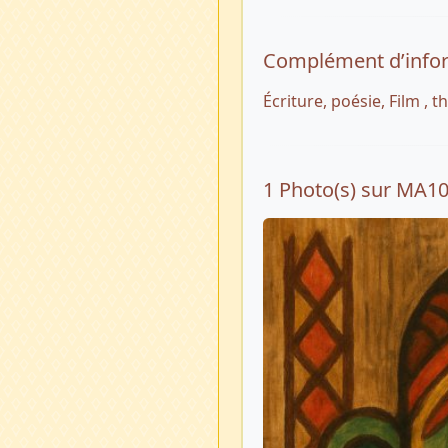
Complément d’info
Écriture, poésie, Film , t
1 Photo(s) sur MA1