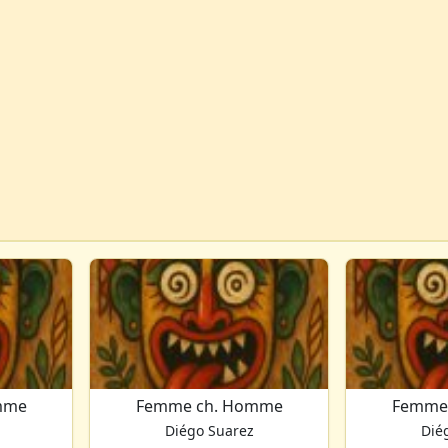
mme
Femme ch. Homme
Femme
Diégo Suarez
Dié