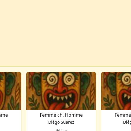
mme
Femme ch. Homme
Femme
Diégo Suarez
Dié
par ...