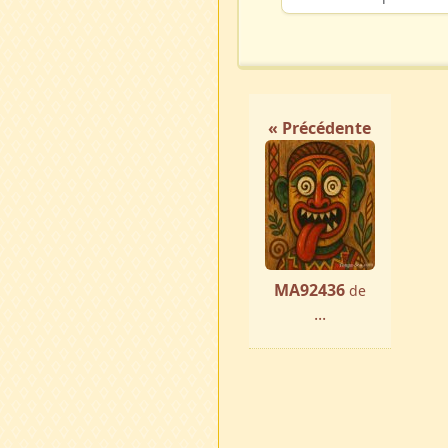
« Précédente
MA92436
de
...