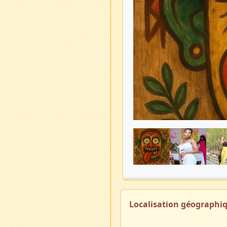
Localisation géographi