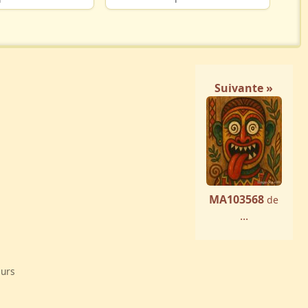
Suivante »
MA103568
de
...
eurs