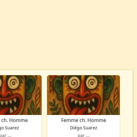
 ch. Homme
Femme ch. Homme
go Suarez
Diégo Suarez
par ...
par ...