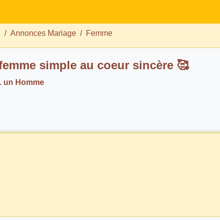
e
Annonces Mariage
Femme
femme simple au coeur sincère 🥰
h. un Homme