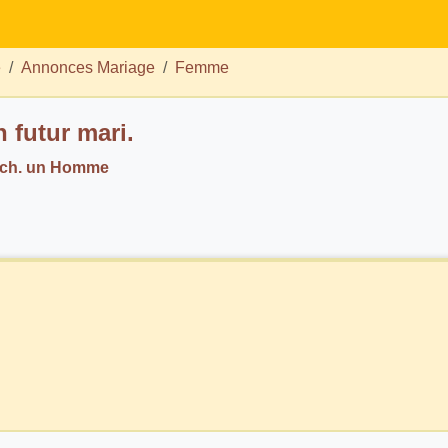
e
Annonces Mariage
Femme
 futur mari.
 ch. un Homme