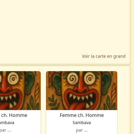
Voir la carte en grand
 ch. Homme
Femme ch. Homme
ambava
Sambava
par ...
par ...