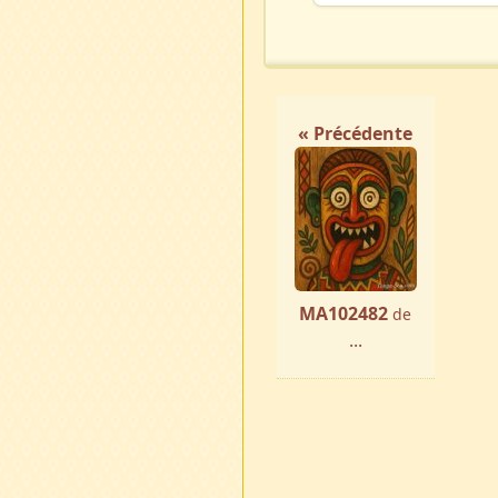
« Précédente
MA102482
de
...