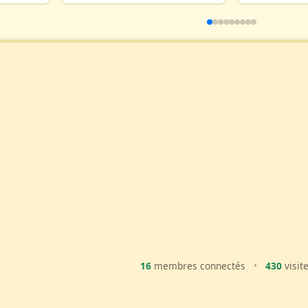
16
membres connectés
•
430
visit