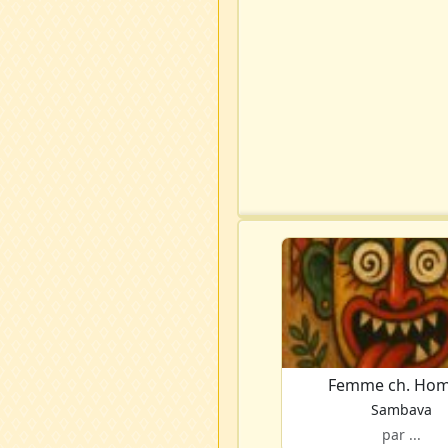
Femme ch. Ho
Sambava
par ...