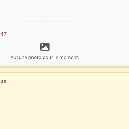
047
Aucune photo pour le moment.
que