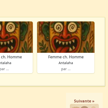
 ch. Homme
Femme ch. Homme
ntalaha
Antalaha
par ...
par ...
Suivante »