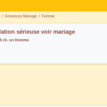
e
Annonces Mariage
Femme
lation sérieuse voir mariage
69 ch. un Homme