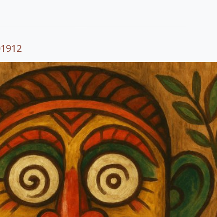
01912