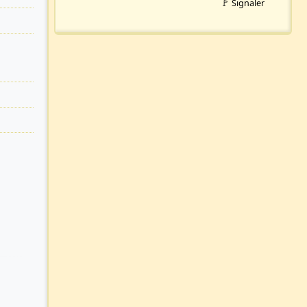
🚩 Signaler