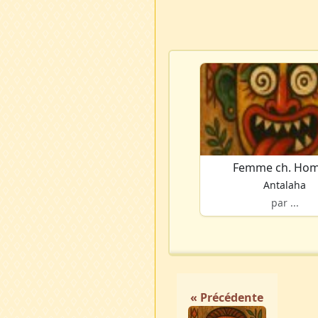
Femme ch. Ho
Antalaha
par ...
« Précédente