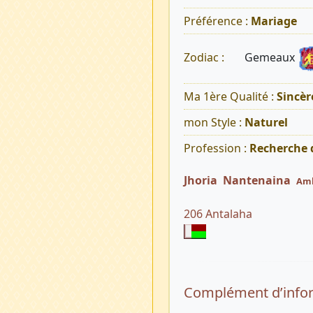
Préférence :
Mariage
Gemeaux
Zodiac :
Ma 1ère Qualité :
Sincèr
mon Style :
Naturel
Profession :
Recherche 
Jhoria Nantenaina
Am
206 Antalaha
Complément d’info