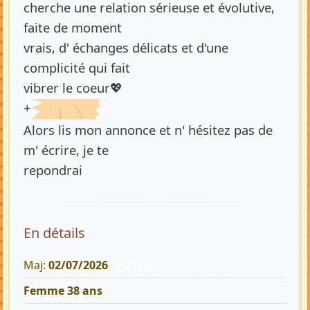
cherche une relation sérieuse et évolutive,
faite de moment
vrais, d' échanges délicats et d'une
complicité qui fait
vibrer le coeur💖
+
Alors lis mon annonce et n' hésitez pas de
m' écrire, je te
repondrai
En détails
Maj:
02/07/2026
1057 Vues
Femme 38 ans