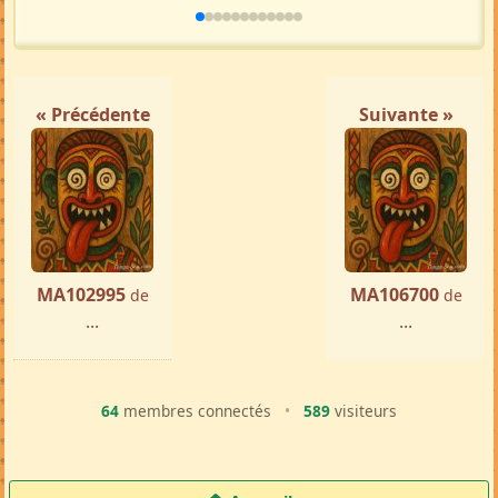
« Précédente
Suivante »
MA102995
MA106700
de
de
...
...
64
membres connectés
•
589
visiteurs