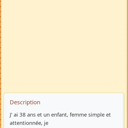
Description de l’annonce
Description
J' ai 38 ans et un enfant, femme simple et
attentionnée, je