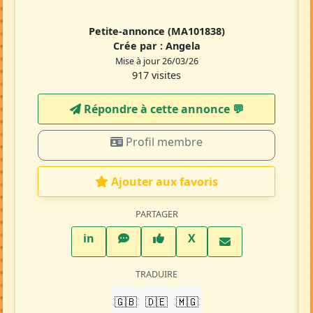
Petite-annonce
(MA101838)
Crée par :
Angela
Mise à jour 26/03/26
917 visites
Répondre à cette annonce 💬​
Profil membre
Ajouter aux favoris
PARTAGER
LinkedIn
WhatsApp
Facebook
Twitter X
in
X
TRADUIRE
🇬🇧
🇩🇪
🇲🇬