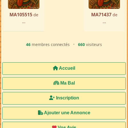
MA105515
MA71437
de
de
...
...
46
membres connectés
•
660
visiteurs
Accueil
Ma Bal
Inscription
Ajouter une Annonce
Vos Avis