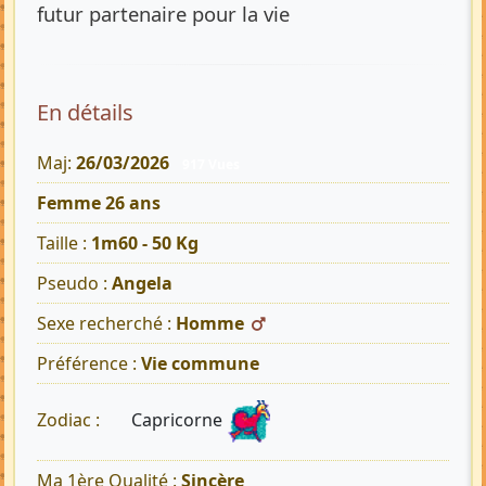
futur partenaire pour la vie
En détails
Maj:
26/03/2026
917 Vues
Femme 26 ans
Taille :
1m60 - 50 Kg
Pseudo :
Angela
Sexe recherché :
Homme
Préférence :
Vie commune
Capricorne
Zodiac :
Ma 1ère Qualité :
Sincère