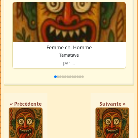
Femme ch. Homme
Tamatave
par ...
« Précédente
Suivante »