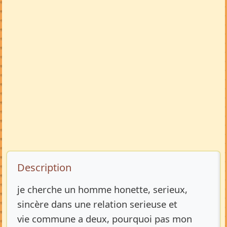
Description de l’annonce
Description
je cherche un homme honette, serieux,
sincère dans une relation serieuse et
vie commune a deux, pourquoi pas mon