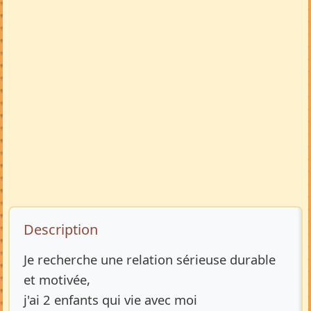
Description de l’annonce
Description
Je recherche une relation sérieuse durable
et motivée,
j'ai 2 enfants qui vie avec moi