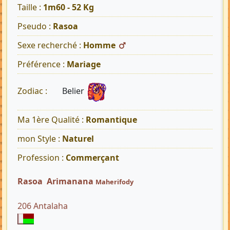
Taille :
1m60 - 52 Kg
Pseudo :
Rasoa
Sexe recherché :
Homme
Préférence :
Mariage
Belier
Zodiac :
Ma 1ère Qualité :
Romantique
mon Style :
Naturel
Profession :
Commerçant
Rasoa Arimanana
Maherifody
206 Antalaha