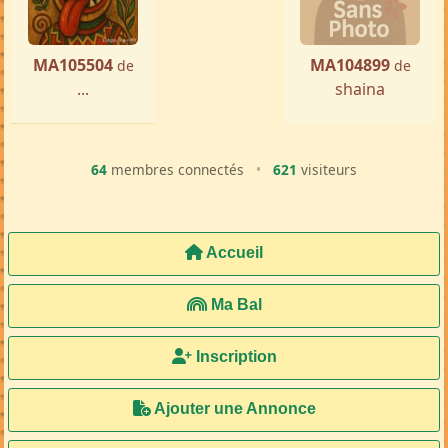
MA105504
MA104899
de
de
...
shaina
64
membres connectés
•
621
visiteurs
Accueil
Ma Bal
Inscription
Ajouter une Annonce