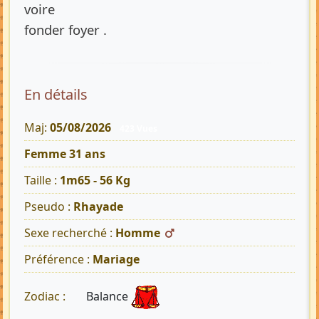
voire
fonder foyer .
En détails
Maj:
05/08/2026
423 Vues
Femme 31 ans
Taille :
1m65 - 56 Kg
Pseudo :
Rhayade
Sexe recherché :
Homme
Préférence :
Mariage
Balance
Zodiac :