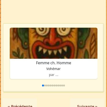
Femme ch. Homme
Vohémar
par ...