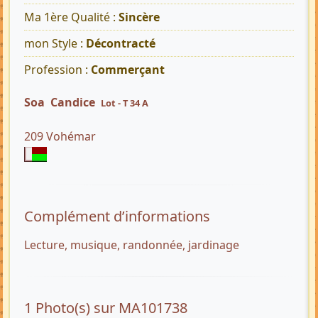
Ma 1ère Qualité :
Sincère
mon Style :
Décontracté
Profession :
Commerçant
Soa Candice
Lot - T 34 A
209 Vohémar
Complément d’informations
Lecture, musique, randonnée, jardinage
1 Photo(s) sur MA101738