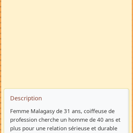
Description de l’annonce
Description
Femme Malagasy de 31 ans, coiffeuse de
profession cherche un homme de 40 ans et
plus pour une relation sérieuse et durable