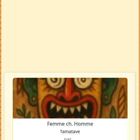
Femme ch. Homme
Tamatave
par ...