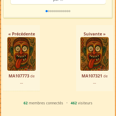
« Précédente
Suivante »
MA107773
MA107321
de
de
...
...
62
membres connectés
•
462
visiteurs