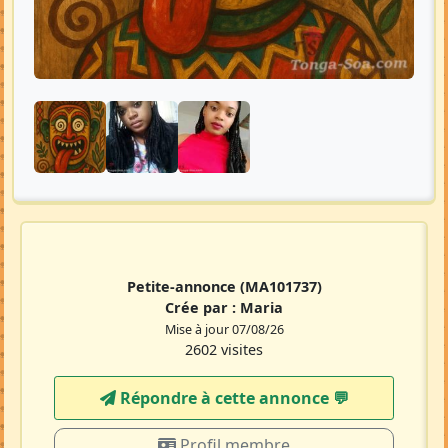
Petite-annonce
(MA101737)
Crée par :
Maria
Mise à jour 07/08/26
2602 visites
Répondre à cette annonce 💬​
Profil membre