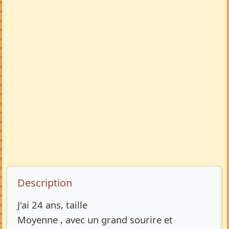
Description de l’annonce
Description
J'ai 24 ans, taille
Moyenne , avec un grand sourire et