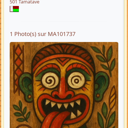
501 Tamatave
1 Photo(s) sur MA101737