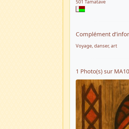
501 Tamatave
Complément d’info
Voyage, danser, art
1 Photo(s) sur MA1