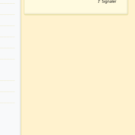
🚩 Signaler