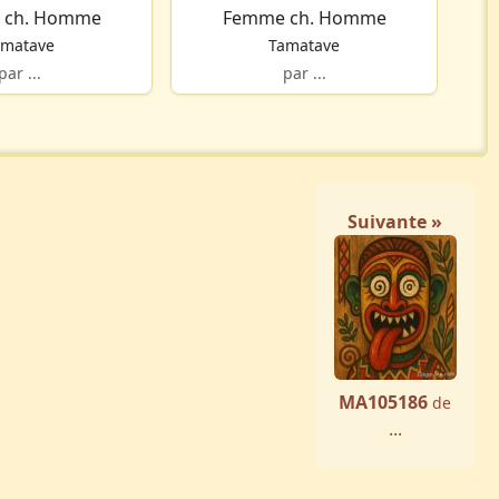
 ch. Homme
Femme ch. Homme
amatave
Tamatave
par ...
par ...
Suivante »
MA105186
de
...