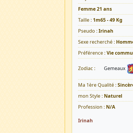
Femme 21 ans
Taille :
1m65 - 49 Kg
Pseudo :
Irinah
Sexe recherché :
Homm
Préférence :
Vie commu
Gemeaux
Zodiac :
Ma 1ère Qualité :
Sincèr
mon Style :
Naturel
Profession :
N/A
Irinah