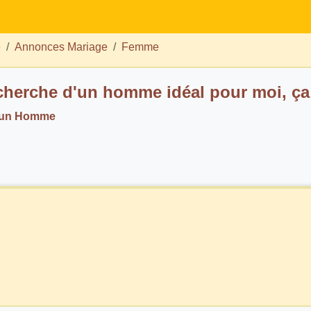
e
Annonces Mariage
Femme
echerche d'un homme idéal pour moi, ça 
. un Homme