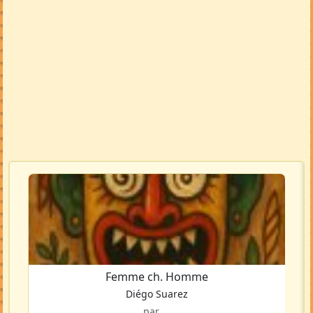
Femme ch. Homme
Diégo Suarez
par ...