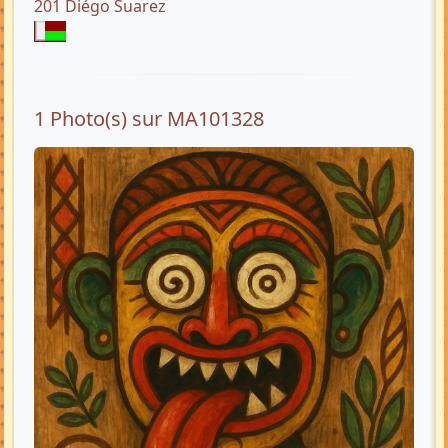
201 Diégo Suarez
1 Photo(s) sur MA101328