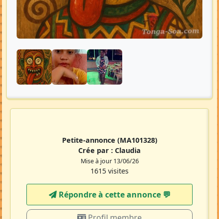
Petite-annonce
(MA101328)
Crée par :
Claudia
Mise à jour 13/06/26
1615 visites
Répondre à cette annonce 💬​
Profil membre