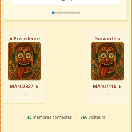
« Précédente
Suivante »
MA102327
MA107116
de
de
...
...
45
membres connectés
•
766
visiteurs