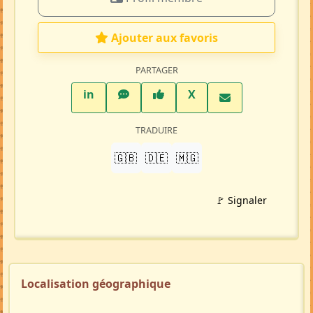
Ajouter aux favoris
PARTAGER
LinkedIn
WhatsApp
Facebook
Twitter X
in
X
TRADUIRE
🇬🇧
🇩🇪
🇲🇬
🚩 Signaler
Localisation géographique