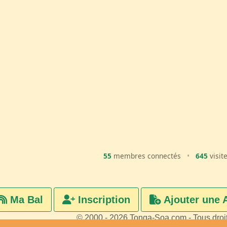
55
membres connectés
•
645
visit
Ma Bal
Inscription
Ajouter une 
© 2000 - 2026 Tonga-Soa.com - Tous droi