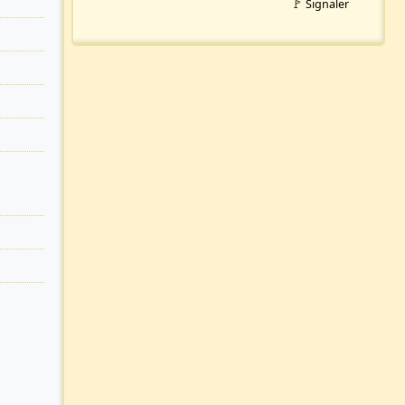
🚩 Signaler