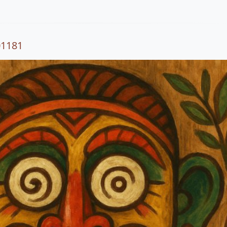
01181