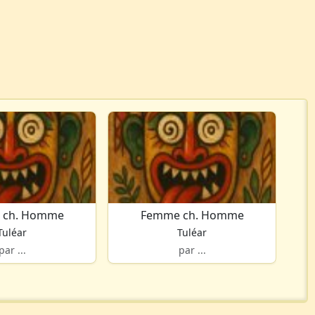
 ch. Homme
Femme ch. Homme
Tuléar
Tuléar
par ...
par ...