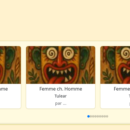
mme
Femme ch. Homme
Femme
Tulear
par ...