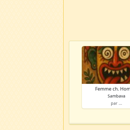
Femme ch. Ho
Sambava
par ...