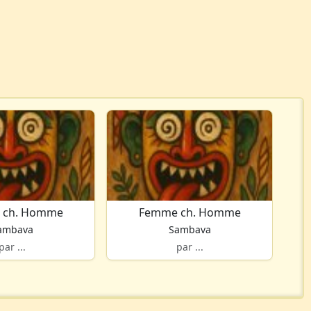
 ch. Homme
Femme ch. Homme
ambava
Sambava
par ...
par ...