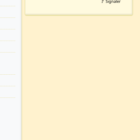
🚩 Signaler