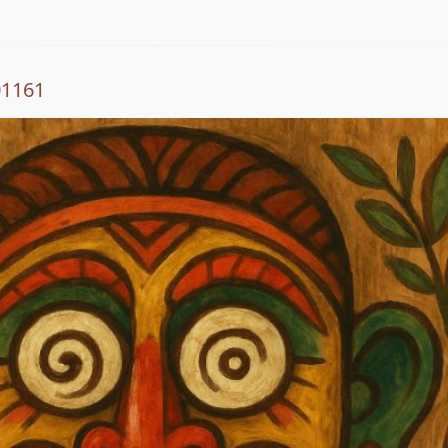
01161