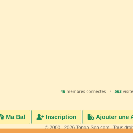
46
membres connectés
•
563
visit
Ma Bal
Inscription
Ajouter une 
© 2000 - 2026 Tonga-Soa.com - Tous droi