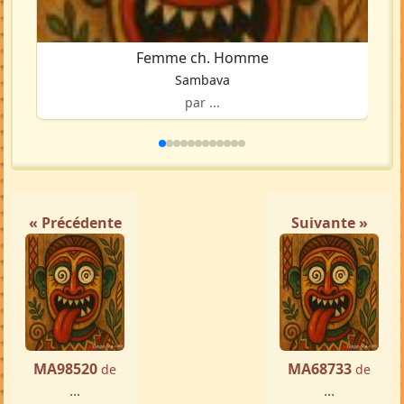
Femme ch. Homme
Sambava
par ...
« Précédente
Suivante »
MA98520
MA68733
de
de
...
...