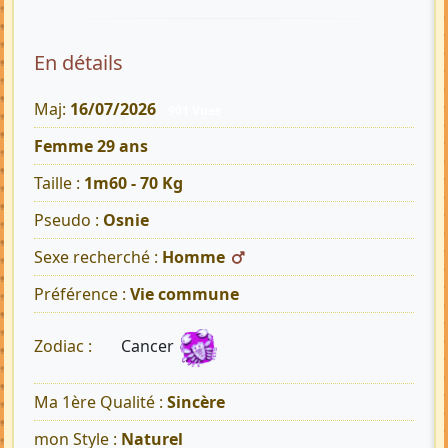
En détails
Maj:
16/07/2026
901 Vues
Femme 29 ans
Taille :
1m60 - 70 Kg
Pseudo :
Osnie
Sexe recherché :
Homme
Préférence :
Vie commune
Cancer
Zodiac :
Ma 1ère Qualité :
Sincère
mon Style :
Naturel