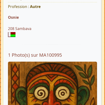
Profession :
Autre
Osnie
208 Sambava
1 Photo(s) sur MA100995