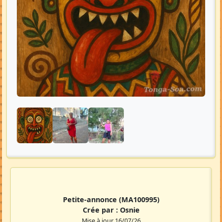
Petite-annonce
(MA100995)
Crée par :
Osnie
Mise à jour 16/07/26