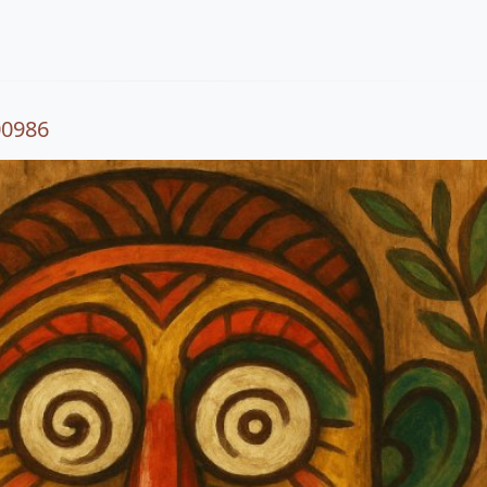
00986