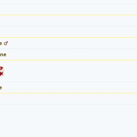
e
ne
e