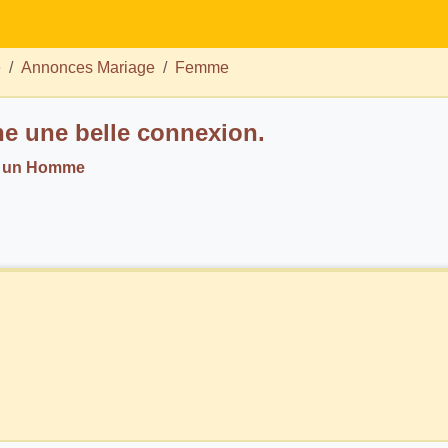
e
Annonces Mariage
Femme
e une belle connexion.
 un Homme