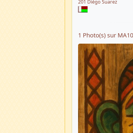
201 Diégo Suarez
1 Photo(s) sur MA1