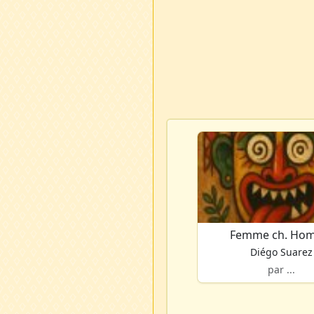
Femme ch. Ho
Diégo Suarez
par ...