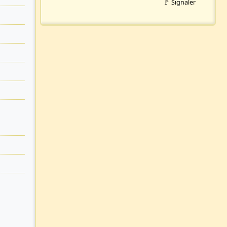
🚩 Signaler