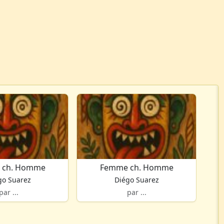
 ch. Homme
Femme ch. Homme
go Suarez
Diégo Suarez
par ...
par ...