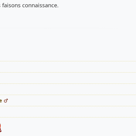
 faisons connaissance.
s
e