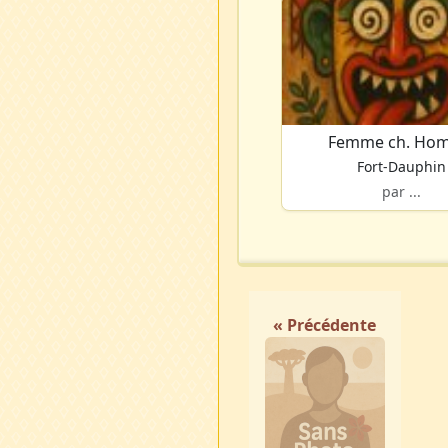
Femme ch. Ho
Fort-Dauphin
par ...
« Précédente