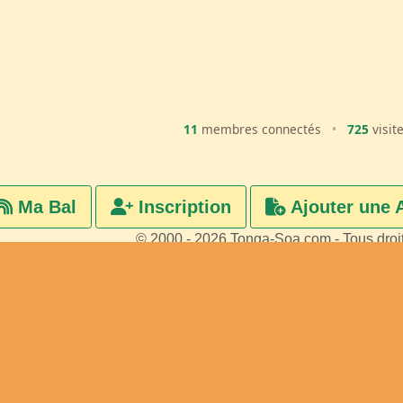
11
membres connectés
•
725
visit
Ma Bal
Inscription
Ajouter une 
© 2000 - 2026 Tonga-Soa.com - Tous droi
Ecrire au site pour toute questi