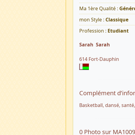
Ma 1ère Qualité :
Généro
mon Style :
Classique
Profession :
Etudiant
Sarah Sarah
614 Fort-Dauphin
Complément d’info
Basketball, dansé, santé
0 Photo sur MA100