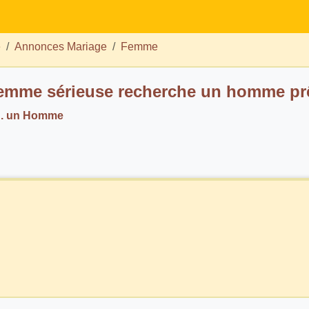
e
Annonces Mariage
Femme
emme sérieuse recherche un homme prê
h. un Homme