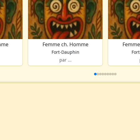
mme
Femme ch. Homme
Femme
Fort-Dauphin
For
par ...