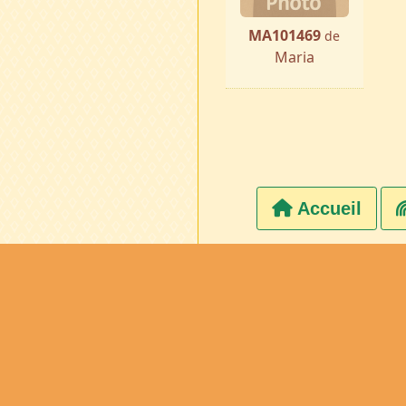
MA101469
de
Maria
Accueil