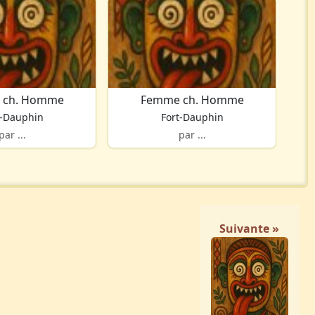
 ch. Homme
Femme ch. Homme
t-Dauphin
Fort-Dauphin
par ...
par ...
Suivante »