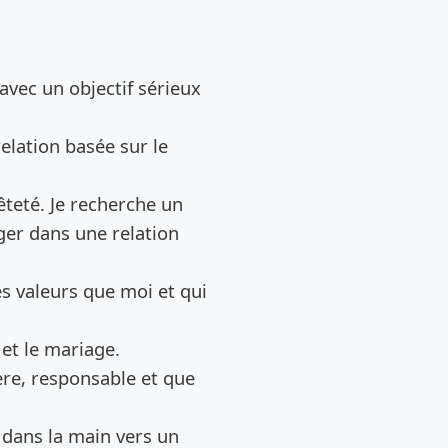
de l’annonce
 avec un objectif sérieux
elation basée sur le
êteté. Je recherche un
er dans une relation
s valeurs que moi et qui
et le mariage.
cère, responsable et que
 dans la main vers un