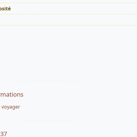
sité
rmations
, voyager
937