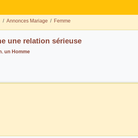
e
Annonces Mariage
Femme
e une relation sérieuse
h. un Homme