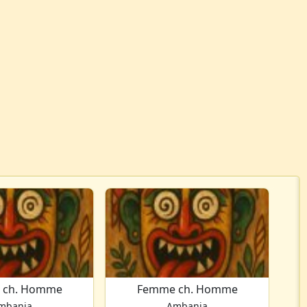
 ch. Homme
Femme ch. Homme
mbanja
Ambanja