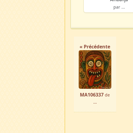
par ...
« Précédente
MA106337
de
...