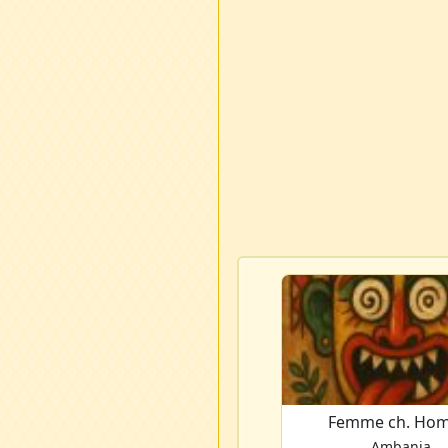
Femme ch. Ho
Ambanja