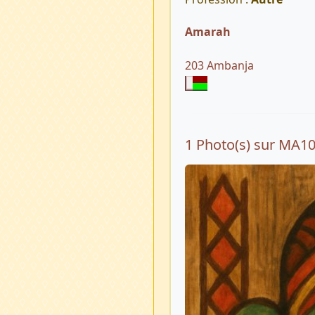
Amarah
203 Ambanja
1 Photo(s) sur MA1