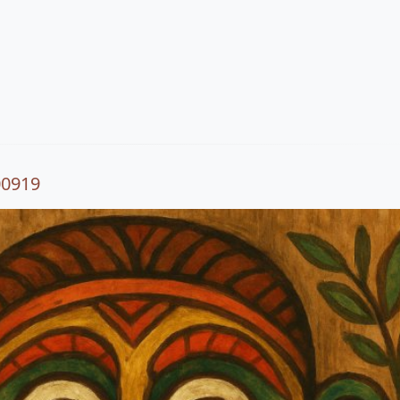
00919