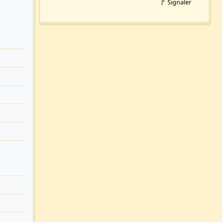
🚩 Signaler