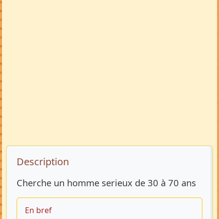
Description de l’annonce
Description
Cherche un homme serieux de 30 à 70 ans
En bref