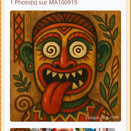
1 Photo(s) sur MA100915