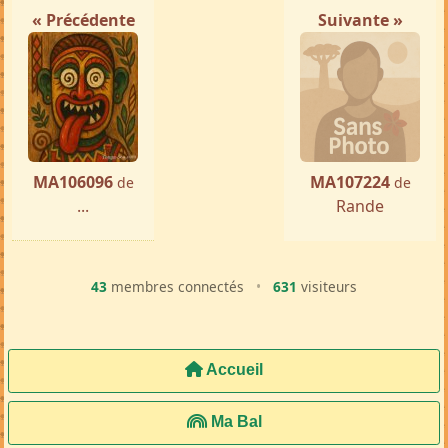
« Précédente
Suivante »
MA106096
MA107224
de
de
...
Rande
43
membres connectés
•
631
visiteurs
Accueil
Ma Bal