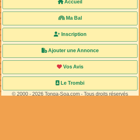
34
membres connectés
•
494
visiteurs
Accueil
Ma Bal
Inscription
Ajouter une Annonce
Vos Avis
Le Trombi
© 2000 - 2026 Tonga-Soa.com - Tous droits réservés