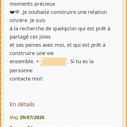
moments précieux
❤️🌹. Je souhaite construire une relation
sincère. Je suis
à la recherche de quelqu'un qui est prêt à
partagé ces joies
et ses peines avec moi, et qui est prêt à
construire une vie
ensemble. +
. Si tu es la
personne
contacte moi!
En détails
Maj:
29/07/2026
1965 Vues