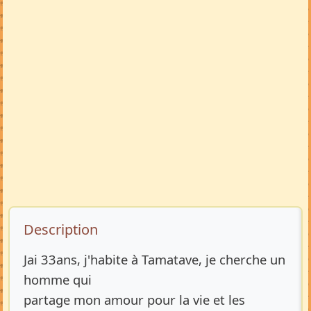
Description de l’annonce
Description
Jai 33ans, j'habite à Tamatave, je cherche un
homme qui
partage mon amour pour la vie et les