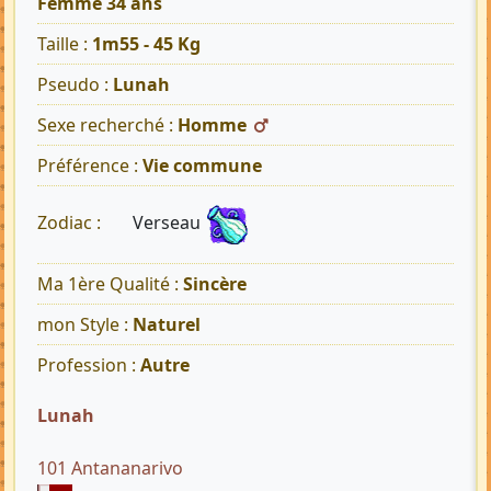
Femme 34 ans
Taille :
1m55 - 45 Kg
Pseudo :
Lunah
Sexe recherché :
Homme
Préférence :
Vie commune
Verseau
Zodiac :
Ma 1ère Qualité :
Sincère
mon Style :
Naturel
Profession :
Autre
Lunah
101 Antananarivo