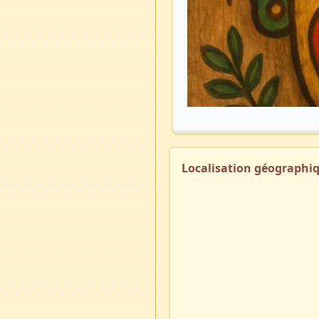
Localisation géographi