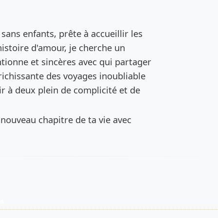
de l’annonce
sans enfants, prête à accueillir les
histoire d'amour, je cherche un
tionne et sincères avec qui partager
ichissante des voyages inoubliable
ir à deux plein de complicité et de
n nouveau chapitre de ta vie avec
es