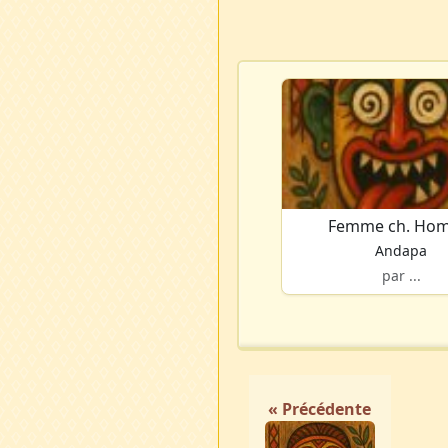
Femme ch. Ho
Andapa
par ...
« Précédente