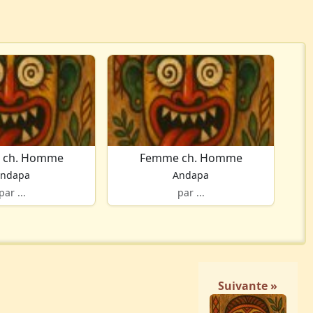
 ch. Homme
Femme ch. Homme
ndapa
Andapa
par ...
par ...
Suivante »