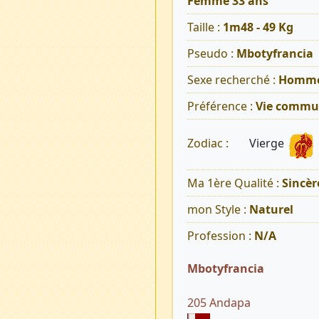
Femme 33 ans
Taille :
1m48 - 49 Kg
Pseudo :
Mbotyfrancia
Sexe recherché :
Homm
Préférence :
Vie commu
Vierge
Zodiac :
Ma 1ère Qualité :
Sincèr
mon Style :
Naturel
Profession :
N/A
Mbotyfrancia
205 Andapa