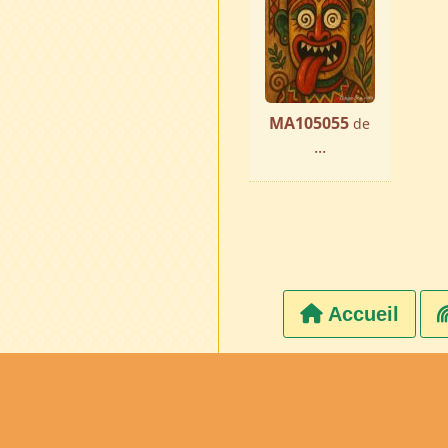
MA105055
de
...
Accueil