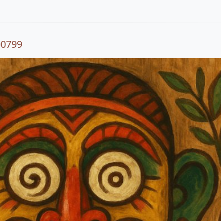
00799