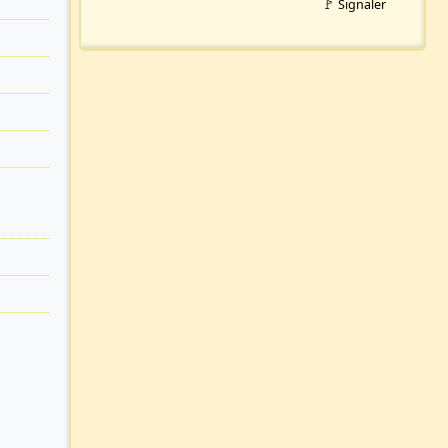
🚩 Signaler