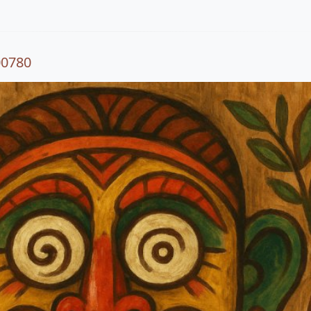
00780