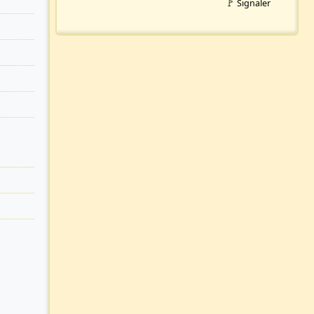
🚩 Signaler