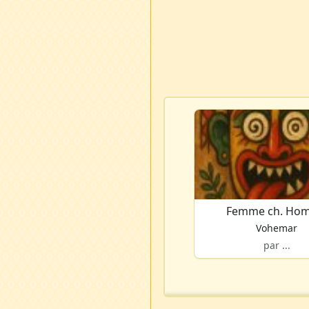
Femme ch. Ho
Vohemar
par ...