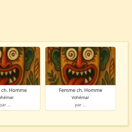
 ch. Homme
Femme ch. Homme
ohémar
Vohémar
par ...
par ...