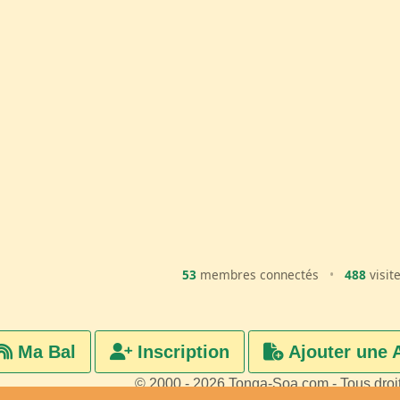
53
membres connectés
•
488
visit
Ma Bal
Inscription
Ajouter une 
© 2000 - 2026 Tonga-Soa.com - Tous droi