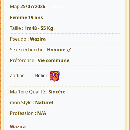
Maj:
25/07/2026
1409 Vues
Femme 19 ans
Taille :
1m48 - 55 Kg
Pseudo :
Wazira
Sexe recherché :
Homme
Préférence :
Vie commune
Belier
Zodiac :
Ma 1ère Qualité :
Sincère
mon Style :
Naturel
Profession :
N/A
Wazira