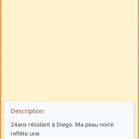
Description de l’annonce
Description
24ans résidant à Diego. Ma peau noire
reflète une