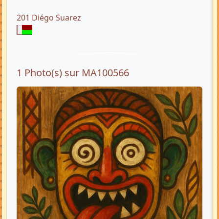
201 Diégo Suarez
1 Photo(s) sur MA100566