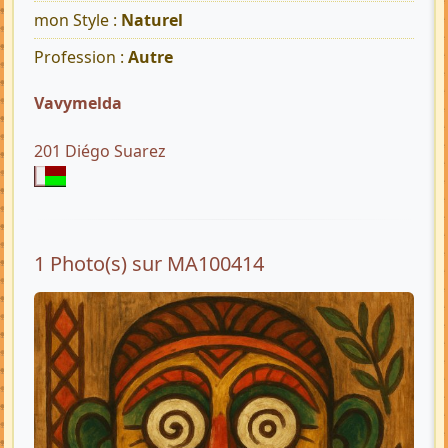
mon Style :
Naturel
Profession :
Autre
Vavymelda
201 Diégo Suarez
1 Photo(s) sur MA100414