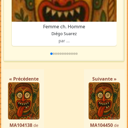
Femme ch. Homme
Diégo Suarez
par ...
« Précédente
Suivante »
MA104138
MA104450
de
de