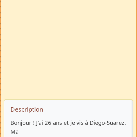
Description de l’annonce
Description
Bonjour ! J'ai 26 ans et je vis à Diego-Suarez.
Ma