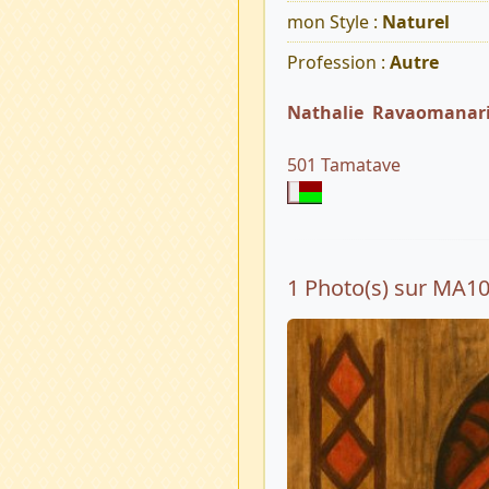
mon Style :
Naturel
Profession :
Autre
Nathalie Ravaomanar
501 Tamatave
1 Photo(s) sur MA1