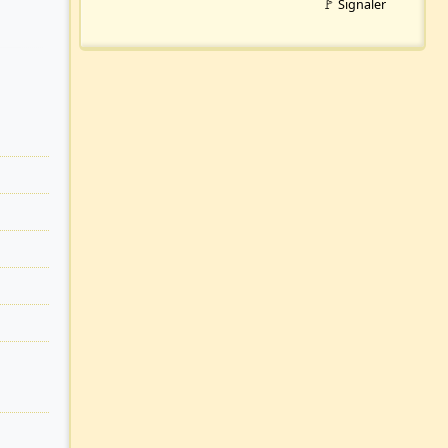
🚩 Signaler