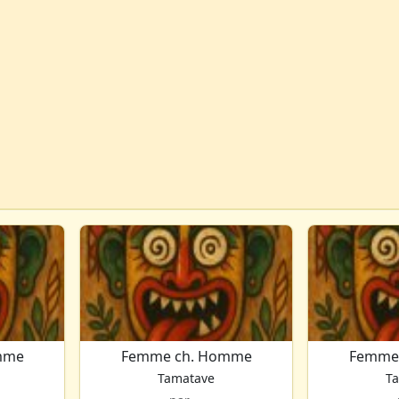
mme
Femme ch. Homme
Femme
Tamatave
T