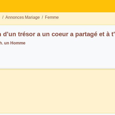
e
Annonces Mariage
Femme
d'un trésor a un coeur a partagé et à t
ch. un Homme