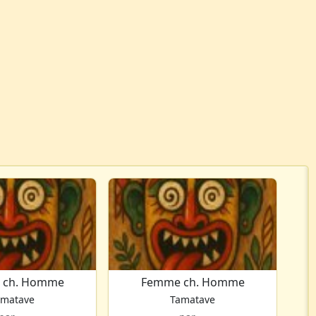
 ch. Homme
Femme ch. Homme
amatave
Tamatave