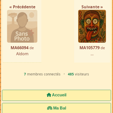
« Précédente
Suivante »
MA66094
MA105779
de
de
Aldom
...
7
membres connectés
•
485
visiteurs
Accueil