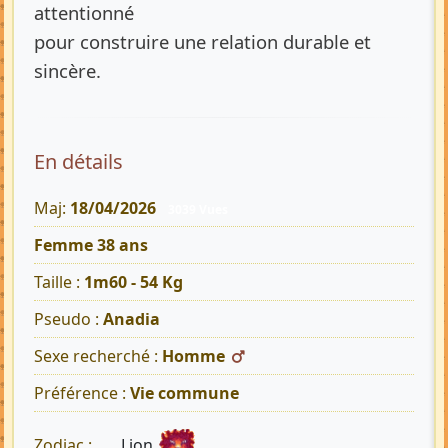
attentionné
pour construire une relation durable et
sincère.
En détails
Maj:
18/04/2026
3039 Vues
Femme 38 ans
Taille :
1m60 - 54 Kg
Pseudo :
Anadia
Sexe recherché :
Homme
Préférence :
Vie commune
Lion
Zodiac :