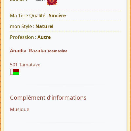
Ma 1ère Qualité :
Sincère
mon Style :
Naturel
Profession :
Autre
Anadia Razaka
Toamasina
501 Tamatave
Complément d’informations
Musique