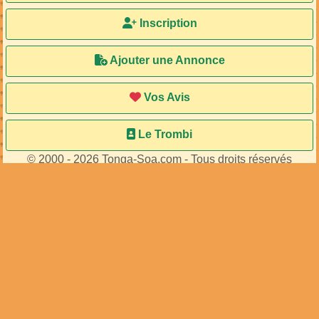
Ma Bal
Inscription
Ajouter une Annonce
Vos Avis
Le Trombi
© 2000 - 2026 Tonga-Soa.com - Tous droits réservés
Ecrire au site pour toute question