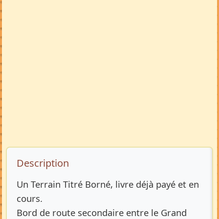
Description de l’annonce
Description
Un Terrain Titré Borné, livre déjà payé et en
cours.
Bord de route secondaire entre le Grand