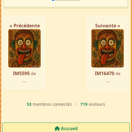
« Précédente
Suivante »
IM5595
IM16470
de
de
...
...
53
membres connectés
•
719
visiteurs
Accueil