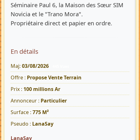
Séminaire Paul 6, la Maison des Sœur SIM
Novicia et le "Trano Mora".
Propriétaire direct et papier en ordre.
En détails
Maj:
03/08/2026
445 Vues
Offre :
Propose Vente Terrain
Prix :
100 millions Ar
Annonceur :
Particulier
Surface :
775 M²
Pseudo :
LanaSay
LanaSay