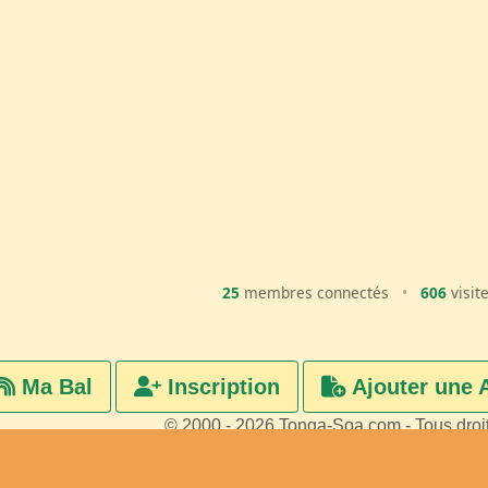
25
membres connectés
•
606
visit
Ma Bal
Inscription
Ajouter une 
© 2000 - 2026 Tonga-Soa.com - Tous droi