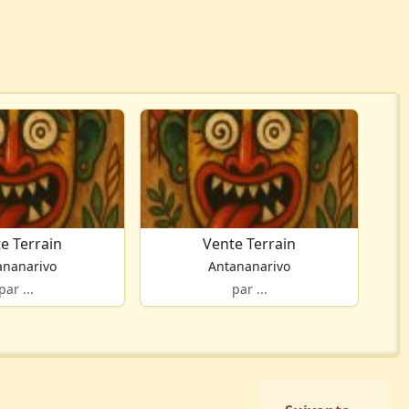
e Terrain
Vente Terrain
ananarivo
Antananarivo
par ...
par ...