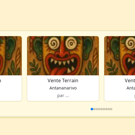
n
Vente Terrain
Vent
Antananarivo
Ant
par ...