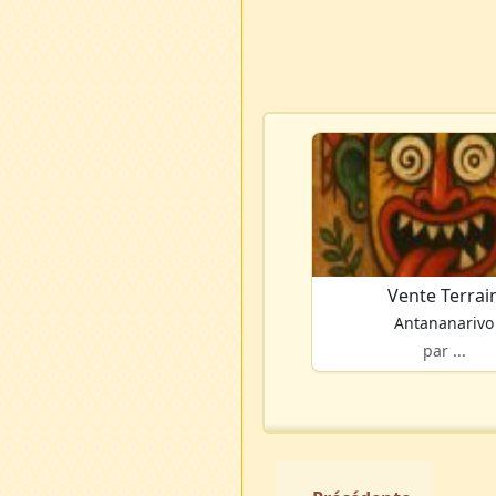
Vente Terrai
Antananarivo
par ...