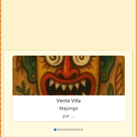
Vente Villa
Majunga
par ...