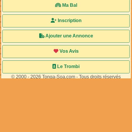
Ma Bal
Inscription
Ajouter une Annonce
Vos Avis
Le Trombi
© 2000 - 2026 Tonga-Soa.com - Tous droits réservés
Ecrire au site pour toute question