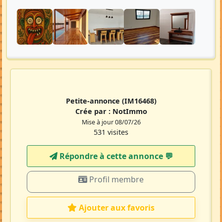
Petite-annonce
(IM16468)
Crée par :
NotImmo
Mise à jour 08/07/26
531 visites
Répondre à cette annonce 💬​
Profil membre
Ajouter aux favoris