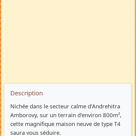
Description de l’annonce
Description
Nichée dans le secteur calme d'Andrehitra
Amborovy, sur un terrain d'environ 800m²,
cette magnifique maison neuve de type T4
saura vous séduire.