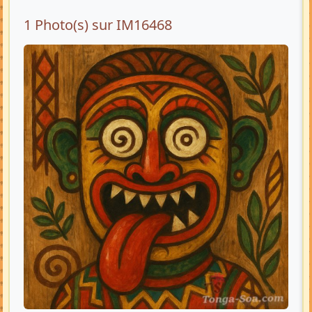
1 Photo(s) sur IM16468