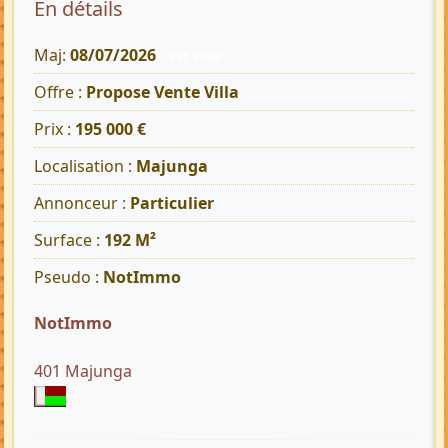
En détails
Maj:
08/07/2026
531 Vues
Offre :
Propose Vente Villa
Prix :
195 000 €
Localisation :
Majunga
Annonceur :
Particulier
Surface :
192 M²
Pseudo :
NotImmo
NotImmo
401 Majunga