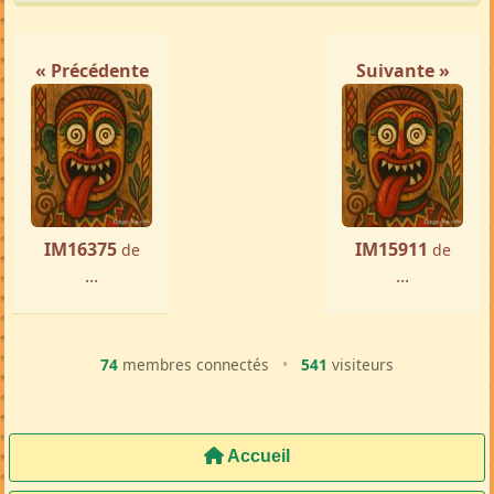
« Précédente
Suivante »
IM16375
IM15911
de
de
...
...
74
membres connectés
•
541
visiteurs
Accueil