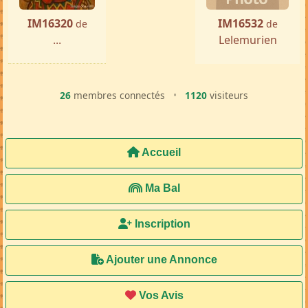
IM16320
IM16532
de
de
...
Lelemurien
26
membres connectés
•
1120
visiteurs
Accueil
Ma Bal
Inscription
Ajouter une Annonce
Vos Avis