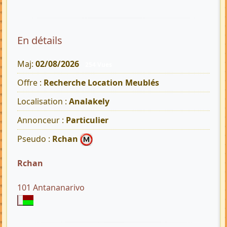
En détails
Maj:
02/08/2026
254 Vues
Offre :
Recherche Location Meublés
Localisation :
Analakely
Annonceur :
Particulier
Pseudo :
Rchan
Rchan
101 Antananarivo