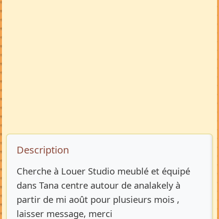
Description de l’annonce
Description
Cherche à Louer Studio meublé et équipé
dans Tana centre autour de analakely à
partir de mi août pour plusieurs mois ,
laisser message, merci