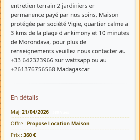
entretien terrain 2 jardiniers en
permanence payé par nos soins, Maison
protégée par société Vigie, quartier calme a
3 kms de la plage d ankimony et 10 minutes
de Morondava, pour plus de
renseignements veuillez nous contacter au
+33 642323966 sur wattsapp ou au
+261376756568 Madagascar
En détails
Maj:
21/04/2026
580 Vues
Offre :
Propose Location Maison
Prix :
360 €