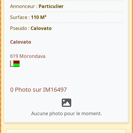
Annonceur :
Particulier
Surface :
110 M²
Pseudo :
Calovato
Calovato
619 Morondava
0 Photo sur IM16497
Aucune photo pour le moment.