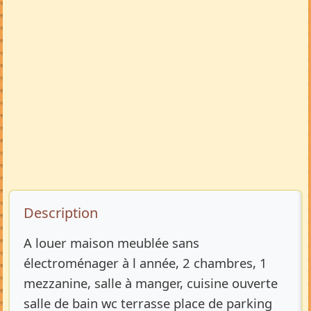
Description de l’annonce
Description
A louer maison meublée sans
électroménager à l année, 2 chambres, 1
mezzanine, salle à manger, cuisine ouverte
salle de bain wc terrasse place de parking