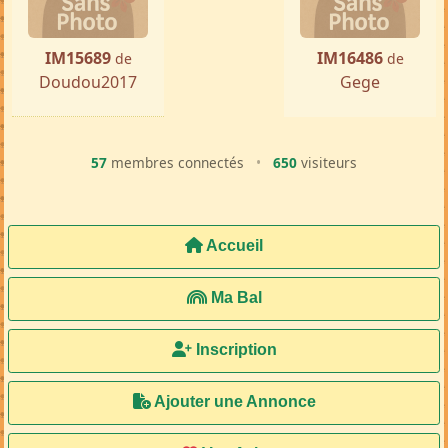
IM15689
IM16486
de
de
Doudou2017
Gege
57
membres connectés
•
650
visiteurs
Accueil
Ma Bal
Inscription
Ajouter une Annonce