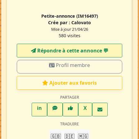
Petite-annonce
(IM16497)
Crée par :
Calovato
Mise à jour 21/04/26
580 visites
Répondre à cette annonce 💬​
Profil membre
Ajouter aux favoris
PARTAGER
LinkedIn
WhatsApp
Facebook
Twitter X
in
X
TRADUIRE
🇬🇧
🇩🇪
🇲🇬