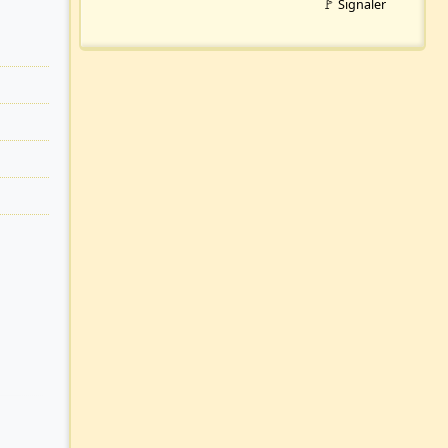
🚩 Signaler