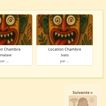
on Chambre
Location Chambre
amatave
Ivato
par ...
par ...
Suivante »