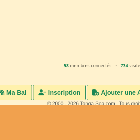
58
membres connectés
•
734
visit
Ma Bal
Inscription
Ajouter une 
© 2000 - 2026 Tonga-Soa.com - Tous droi
Ecrire au site pour toute questi